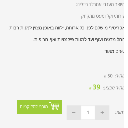
יוצר מענבי אמרלד ריזלינג
ירותי וקל ומעט מתקתק
פריטיף מושלם לפני כל ארוחה, ילווה באופן מצוין למנות רבות
חל מדגים ועוף ועד למנות פיקנטיות ואף חריפות.
עים מאוד
חיר:
50
₪
39
חיר מבצע:
₪
הוסף לסל קניות
מות: