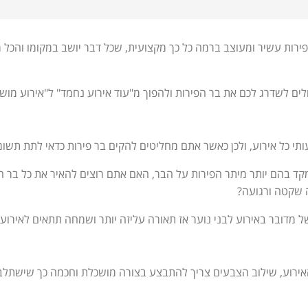
ירות עשיר ומעוצב ברמה כל כך מקצועית, שכל דבר יושב במקומו והכל מת
ולים לשדרג לכם את בר הפירות ולהפוך מ"עוד אירוע נחמד" ל"אירוע מוש
תי כל אירוע, ולכן כאשר אתם מחליטים להקים בר פירות כדאי לתת תשו
 בהם יותר מיתר הפירות על הבר, האם אתם רוצים להאיר את כל בר הפיר
ה שקטה ורגועה?
 מדובר באירוע לבני נוער אז תאורה עליזה יותר ושמחה תתאים לאירוע.
ירוע, שילוב הצבעים צריך להתבצע בצורה מושכלת וחכמה כך שישתלב 